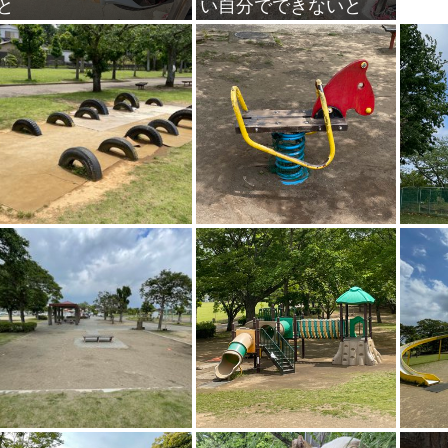
と
い自分でできないと