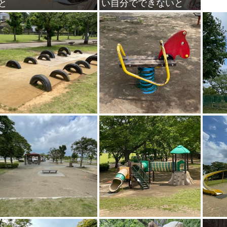
と
い自分でできないと