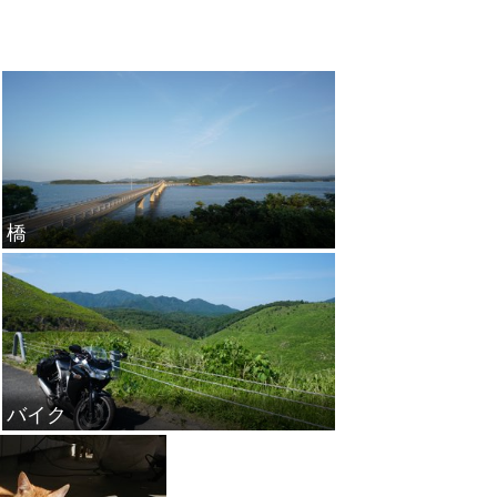
橋
バイク