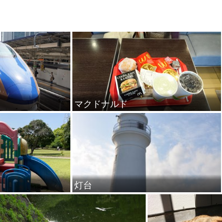
マクドナルド
灯台