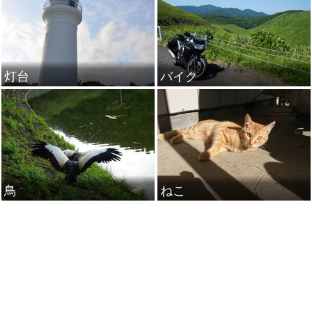
灯台
バイク
鳥
ねこ