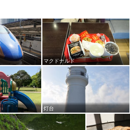
マクドナルド
灯台