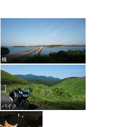
橋
バイク