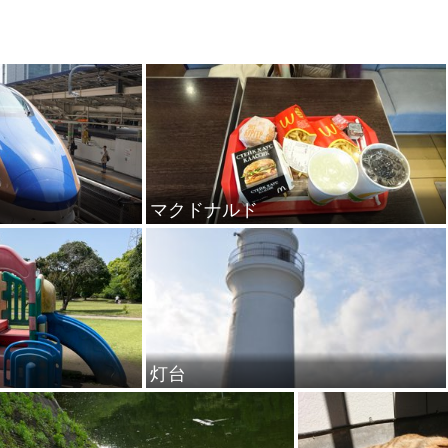
マクドナルド
灯台