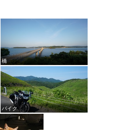
橋
バイク