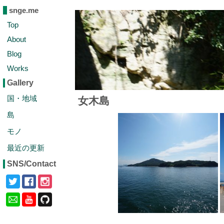
snge.me
Top
About
Blog
Works
Gallery
国・地域
女木島
島
モノ
最近の更新
SNS/Contact