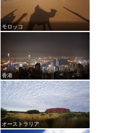
モロッコ
香港
オーストラリア