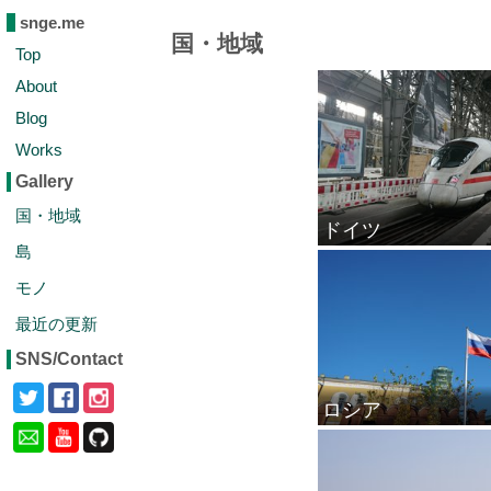
snge.me
国・地域
Top
About
Blog
Works
Gallery
国・地域
ドイツ
島
モノ
最近の更新
SNS/Contact
ロシア