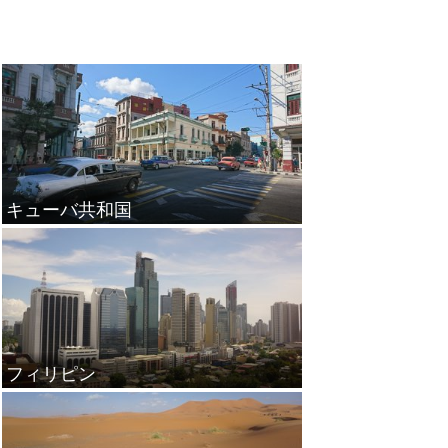
キューバ共和国
フィリピン