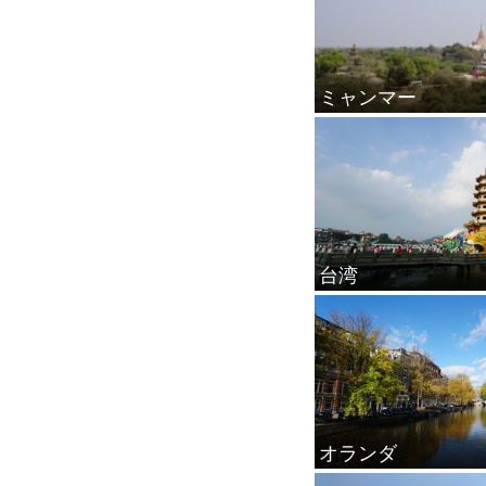
ミャンマー
台湾
オランダ