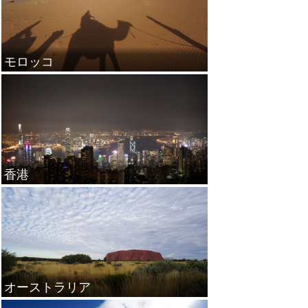
モロッコ
香港
オーストラリア