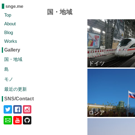
snge.me
国・地域
Top
About
Blog
Works
Gallery
国・地域
ドイツ
島
モノ
最近の更新
SNS/Contact
ロシア