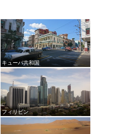
キューバ共和国
フィリピン