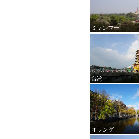
ミャンマー
台湾
オランダ