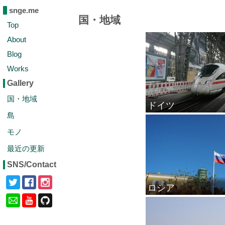
snge.me
国・地域
Top
About
Blog
Works
Gallery
国・地域
ドイツ
島
モノ
最近の更新
SNS/Contact
ロシア