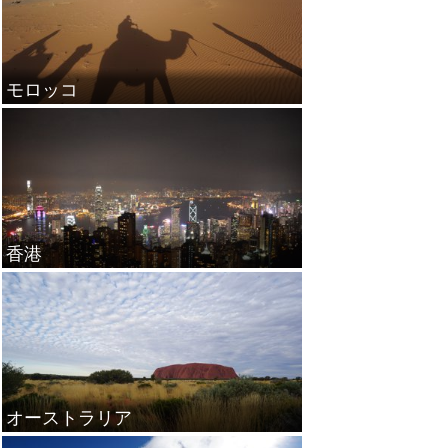
モロッコ
香港
オーストラリア