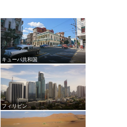
キューバ共和国
フィリピン