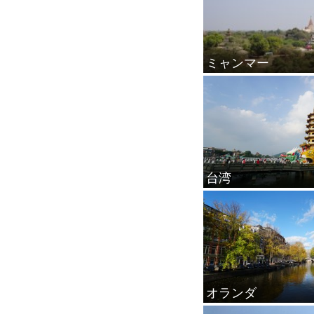
ミャンマー
台湾
オランダ