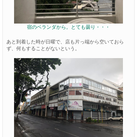
宿のベランダから。とても曇り・・・
あと到着した時が日曜で、店も片っ端から空いておら
ず、何もすることがないという。