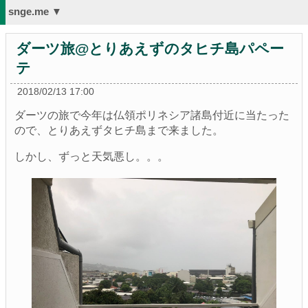
snge.me ▼
ダーツ旅@とりあえずのタヒチ島パペー
テ
2018/02/13 17:00
ダーツの旅で今年は仏領ポリネシア諸島付近に当たった
ので、とりあえずタヒチ島まで来ました。
しかし、ずっと天気悪し。。。