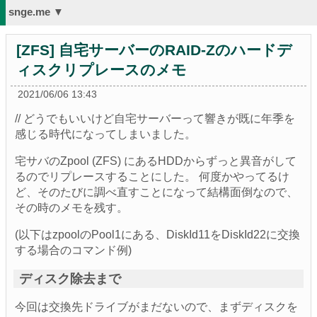
snge.me ▼
[ZFS] 自宅サーバーのRAID-Zのハードデ
ィスクリプレースのメモ
2021/06/06 13:43
// どうでもいいけど自宅サーバーって響きが既に年季を
感じる時代になってしまいました。
宅サバのZpool (ZFS) にあるHDDからずっと異音がして
るのでリプレースすることにした。 何度かやってるけ
ど、そのたびに調べ直すことになって結構面倒なので、
その時のメモを残す。
(以下はzpoolのPool1にある、DiskId11をDiskId22に交換
する場合のコマンド例)
ディスク除去まで
今回は交換先ドライブがまだないので、まずディスクを