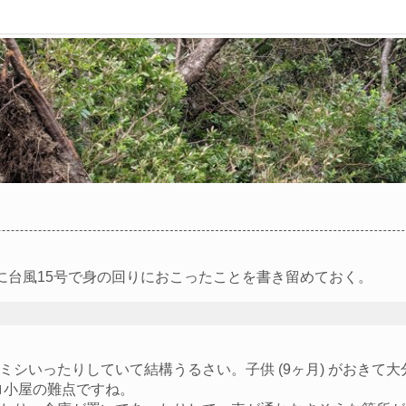
に台風15号で身の回りにおこったことを書き留めておく。
ミシいったりしていて結構うるさい。子供 (9ヶ月) がおきて
ロ小屋の難点ですね。