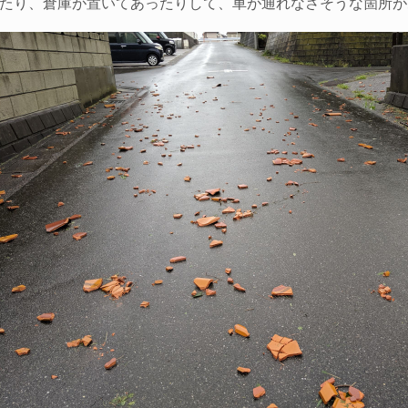
たり、倉庫が置いてあったりして、車が通れなさそうな箇所が