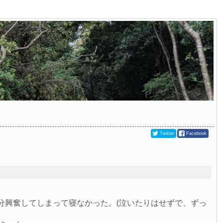
Twitter
Facebook
大分興奮してしまって寝なかった。(泣いたりはせずで、ずっ