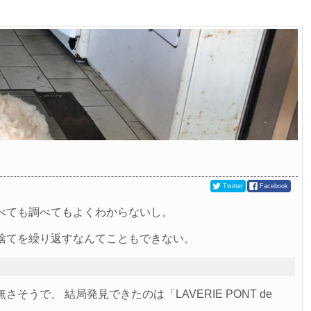
Twitter
Facebook
べても調べてもよくわからないし。
捨てを繰り返すなんてこともできない。
、 結局発見できたのは「LAVERIE PONT de