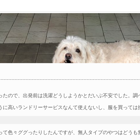
ったので、出発前は洗濯どうしようかとだいぶ不安でした。調
うに高いランドリーサービスなんて使えないし、服を買っては
色々ググったりしたんですが、無人タイプのやつはどうも無さそうで
。