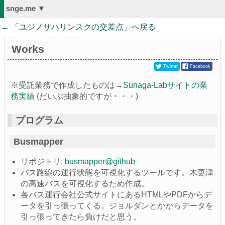
snge.me ▼
← 「
ユジノサハリンスクの交差点
」へ戻る
Works
Twitter
Facebook
※受託業務で作成したものは→
Sunaga-Labサイトの業
務実績
(だいぶ抽象的ですが・・・)
プログラム
Busmapper
リポジトリ:
busmapper@github
バス路線の運行状態を可視化するツールです。木更津
の高速バスを可視化するため作成。
各バス運行会社公式サイトにあるHTMLやPDFからデ
ータを引っ張ってくる。ジョルダンとかからデータを
引っ張ってきたら負けだと思う。