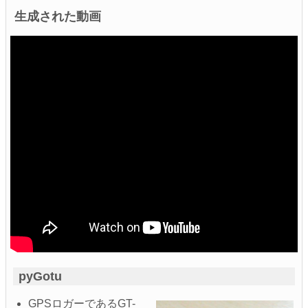
生成された動画
pyGotu
GPSロガーであるGT-