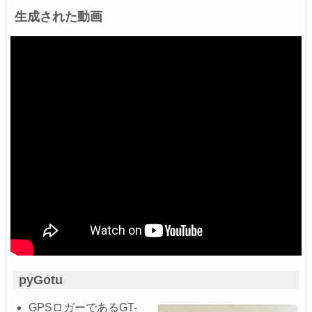
生成された動画
pyGotu
GPSロガーであるGT-