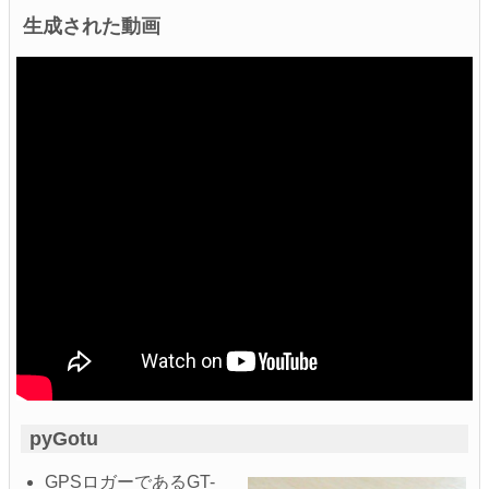
生成された動画
pyGotu
GPSロガーであるGT-