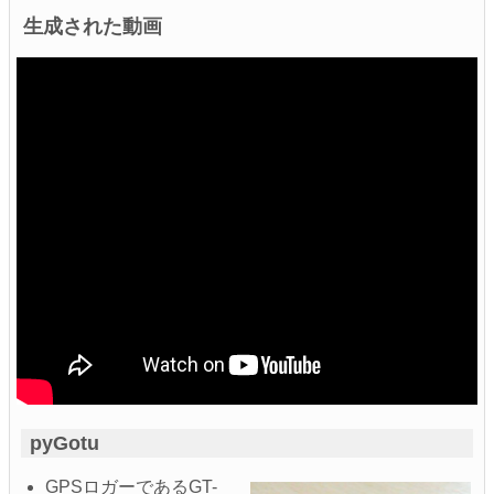
生成された動画
pyGotu
GPSロガーであるGT-