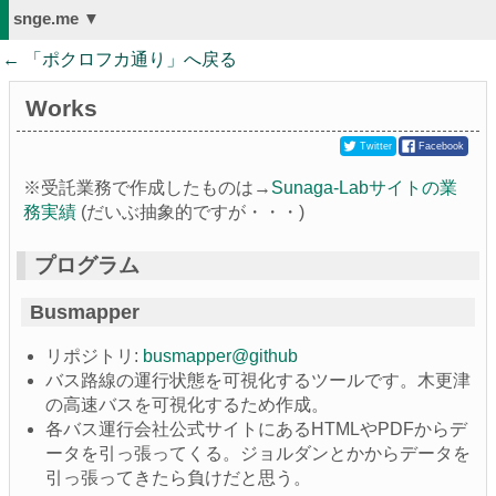
snge.me ▼
← 「
ポクロフカ通り
」へ戻る
Works
Twitter
Facebook
※受託業務で作成したものは→
Sunaga-Labサイトの業
務実績
(だいぶ抽象的ですが・・・)
プログラム
Busmapper
リポジトリ:
busmapper@github
バス路線の運行状態を可視化するツールです。木更津
の高速バスを可視化するため作成。
各バス運行会社公式サイトにあるHTMLやPDFからデ
ータを引っ張ってくる。ジョルダンとかからデータを
引っ張ってきたら負けだと思う。