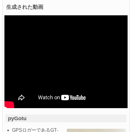
生成された動画
pyGotu
GPSロガーであるGT-