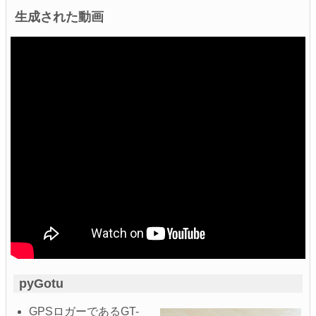
生成された動画
pyGotu
GPSロガーであるGT-