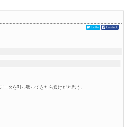
Twitter
Facebook
らデータを引っ張ってきたら負けだと思う。