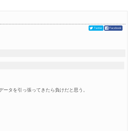
Twitter
Facebook
らデータを引っ張ってきたら負けだと思う。