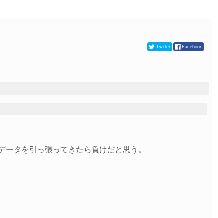
Twitter
Facebook
らデータを引っ張ってきたら負けだと思う。