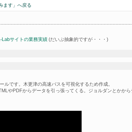
みます
」へ戻る
ga-Labサイトの業務実績
(だいぶ抽象的ですが・・・)
ールです。木更津の高速バスを可視化するため作成。
TMLやPDFからデータを引っ張ってくる。ジョルダンとかか