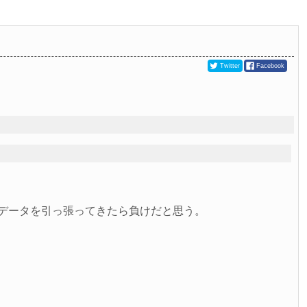
Twitter
Facebook
らデータを引っ張ってきたら負けだと思う。