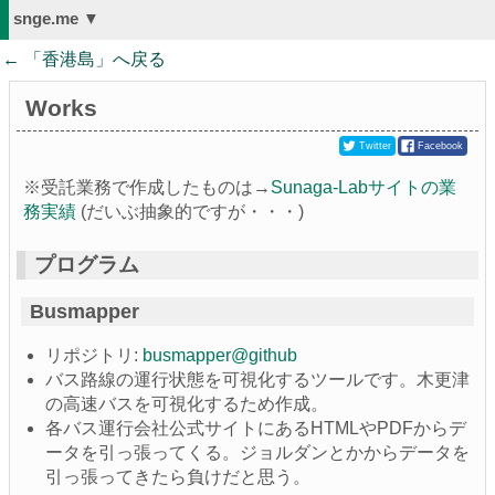
snge.me ▼
← 「
香港島
」へ戻る
Works
Twitter
Facebook
※受託業務で作成したものは→
Sunaga-Labサイトの業
務実績
(だいぶ抽象的ですが・・・)
プログラム
Busmapper
リポジトリ:
busmapper@github
バス路線の運行状態を可視化するツールです。木更津
の高速バスを可視化するため作成。
各バス運行会社公式サイトにあるHTMLやPDFからデ
ータを引っ張ってくる。ジョルダンとかからデータを
引っ張ってきたら負けだと思う。