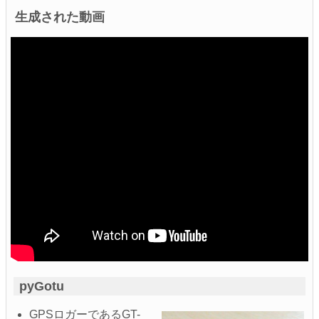
生成された動画
pyGotu
GPSロガーであるGT-