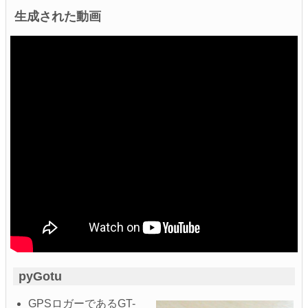
生成された動画
pyGotu
GPSロガーであるGT-