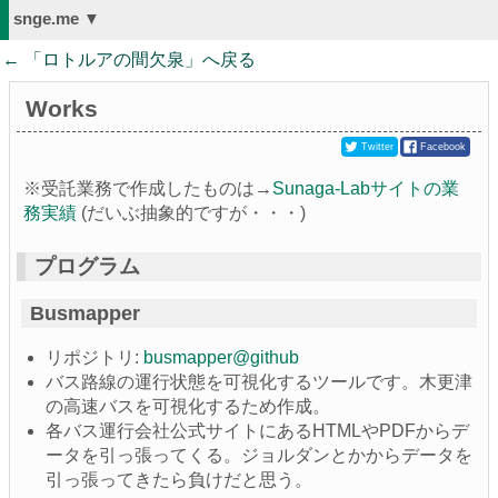
snge.me ▼
← 「
ロトルアの間欠泉
」へ戻る
Works
Twitter
Facebook
※受託業務で作成したものは→
Sunaga-Labサイトの業
務実績
(だいぶ抽象的ですが・・・)
プログラム
Busmapper
リポジトリ:
busmapper@github
バス路線の運行状態を可視化するツールです。木更津
の高速バスを可視化するため作成。
各バス運行会社公式サイトにあるHTMLやPDFからデ
ータを引っ張ってくる。ジョルダンとかからデータを
引っ張ってきたら負けだと思う。