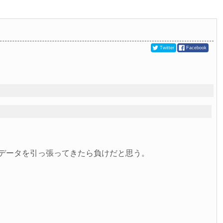
Twitter
Facebook
らデータを引っ張ってきたら負けだと思う。