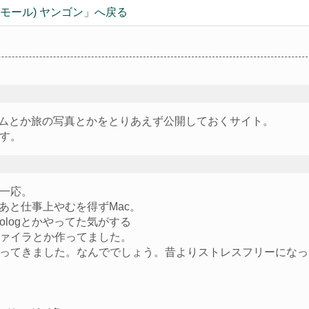
ングモール) ヤンゴン
」へ戻る
グラムとか旅の写真とかをとりあえず公開しておくサイト。
す。
一応。
す。あと仕事上やむを得ずMac。
ologとかやってた気がする
ァイラとか作ってました。
ってきました。なんででしょう。昔よりストレスフリーになっ