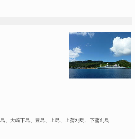
上島、大崎下島、豊島、上島、上蒲刈島、下蒲刈島