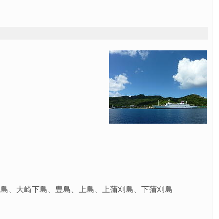
上島、大崎下島、豊島、上島、上蒲刈島、下蒲刈島