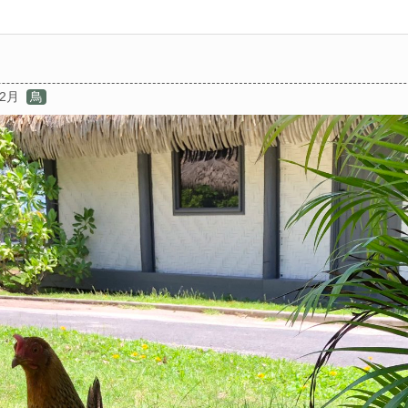
02月
鳥