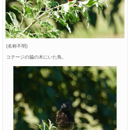
(名称不明)
コテージの脇の木にいた鳥。