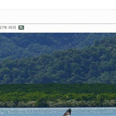
017年 05月
鳥