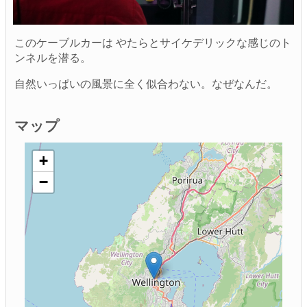
このケーブルカーは やたらとサイケデリックな感じのト
ンネルを潜る。
自然いっぱいの風景に全く似合わない。なぜなんだ。
マップ
+
−