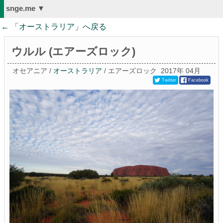
snge.me ▼
← 「
オーストラリア
」へ戻る
ウルル (エアーズロック)
オセアニア /
オーストラリア
/ エアーズロック
2017年 04月
Twitter
Facebook