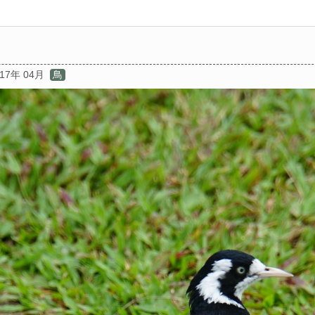
017年 04月
鳥