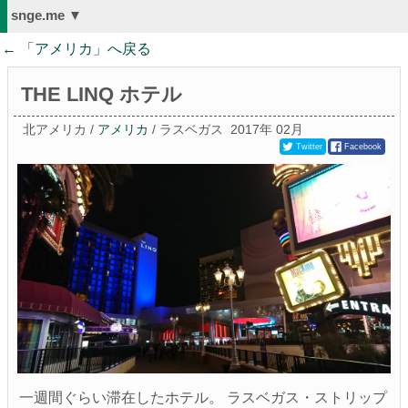
snge.me ▼
← 「
アメリカ
」へ戻る
THE LINQ ホテル
北アメリカ /
アメリカ
/ ラスベガス
2017年 02月
Twitter
Facebook
一週間ぐらい滞在したホテル。 ラスベガス・ストリップ