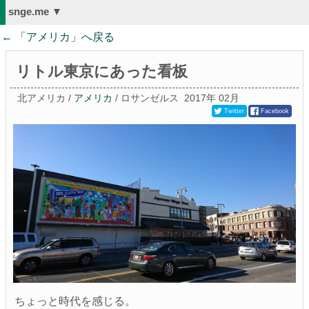
snge.me ▼
← 「
アメリカ
」へ戻る
リトル東京にあった看板
北アメリカ /
アメリカ
/ ロサンゼルス
2017年 02月
Twitter
Facebook
ちょっと時代を感じる。