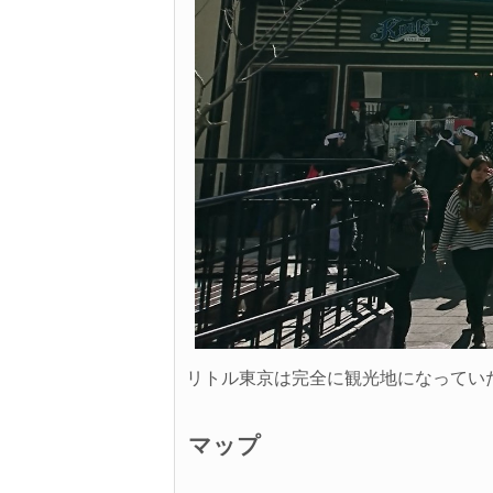
リトル東京は完全に観光地になってい
マップ