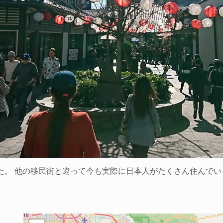
た。 他の移民街と違って今も実際に日本人がたくさん住んでい