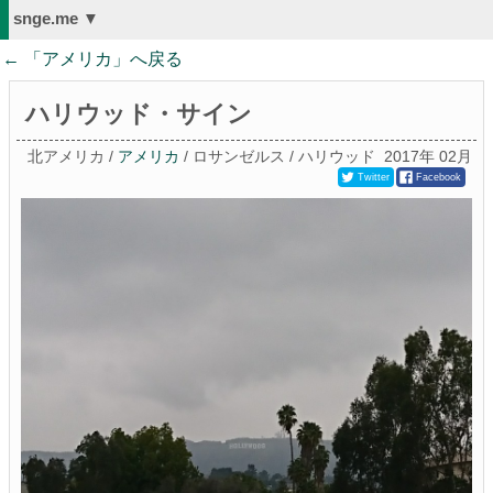
snge.me ▼
← 「
アメリカ
」へ戻る
ハリウッド・サイン
北アメリカ /
アメリカ
/ ロサンゼルス / ハリウッド
2017年 02月
Twitter
Facebook