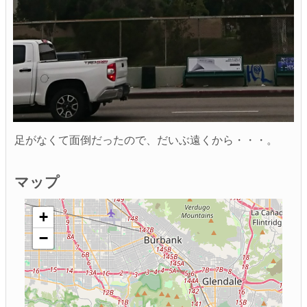
足がなくて面倒だったので、だいぶ遠くから・・・。
マップ
+
−