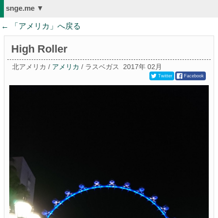
snge.me ▼
← 「
アメリカ
」へ戻る
High Roller
北アメリカ /
アメリカ
/ ラスベガス
2017年 02月
Twitter
Facebook