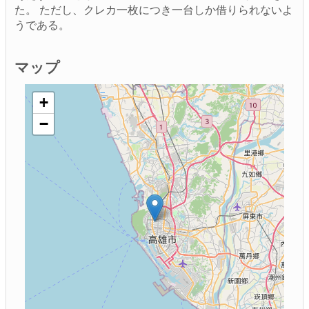
た。 ただし、クレカ一枚につき一台しか借りられないよ
うである。
マップ
+
−