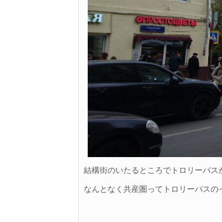
結構街のいたるところでトロリーバス
なんとなく共産圏ってトロリーバスのイ