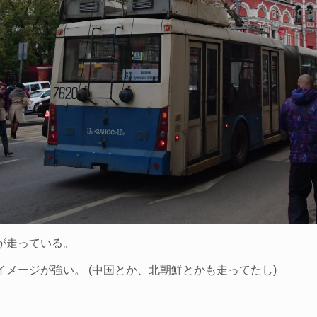
が走っている。
メージが強い。 (中国とか、北朝鮮とかも走ってたし)