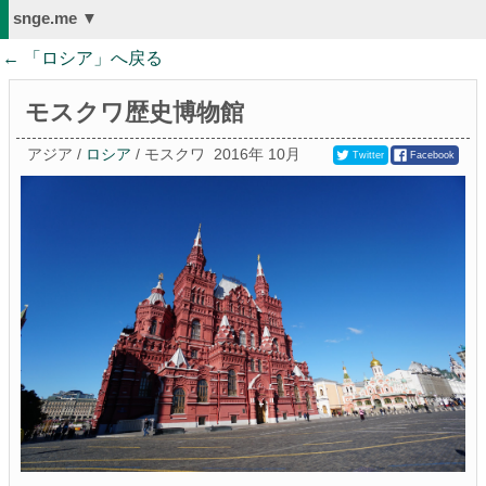
snge.me ▼
← 「
ロシア
」へ戻る
モスクワ歴史博物館
アジア /
ロシア
/ モスクワ
2016年 10月
Twitter
Facebook