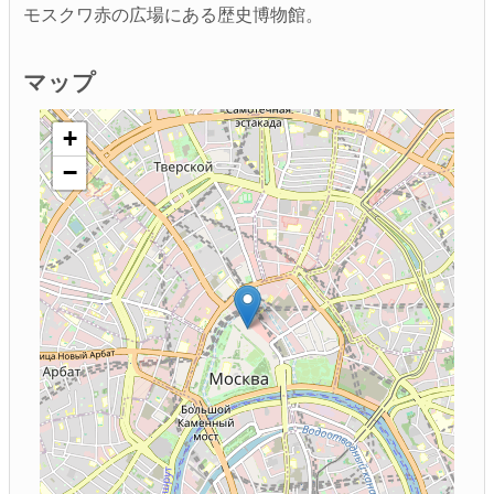
モスクワ赤の広場にある歴史博物館。
マップ
+
−