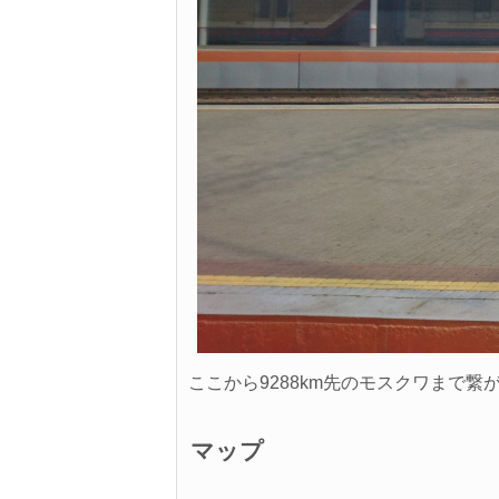
ここから9288km先のモスクワまで繋
マップ