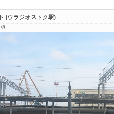
ト (ウラジオストク駅)
09月