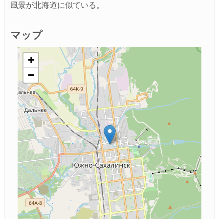
風景が北海道に似ている。
マップ
+
−