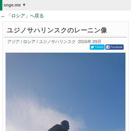
snge.me ▼
← 「
ロシア
」へ戻る
ユジノサハリンスクのレーニン像
アジア /
ロシア
/ ユジノサハリンスク
2016年 09月
Twitter
Facebook