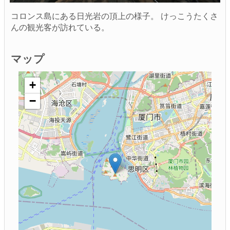
コロンス島にある日光岩の頂上の様子。 けっこうたくさ
んの観光客が訪れている。
マップ
+
−