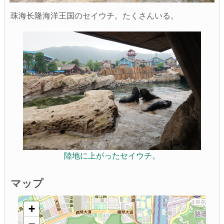
珠海长隆海洋王国のセイウチ。たくさんいる。
陸地に上がったセイウチ。
マップ
+