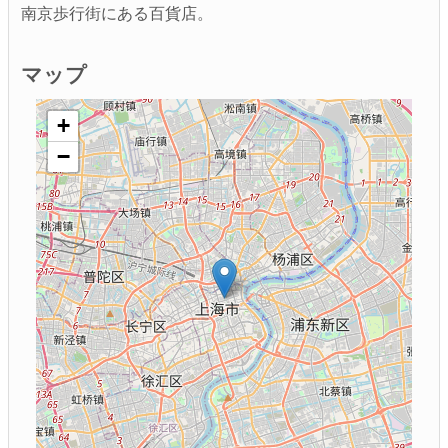
南京歩行街にある百貨店。
マップ
+
−